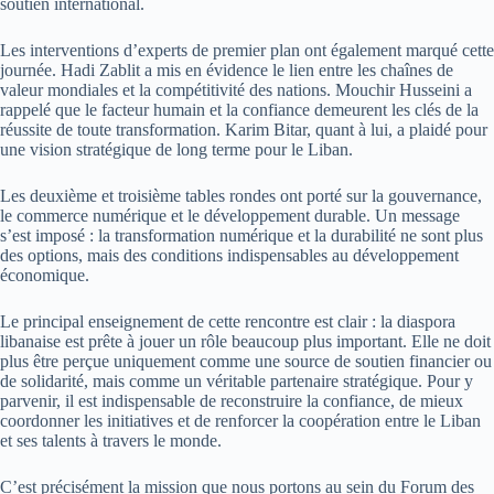
soutien international.
Les interventions d’experts de premier plan ont également marqué cette
journée. Hadi Zablit a mis en évidence le lien entre les chaînes de
valeur mondiales et la compétitivité des nations. Mouchir Husseini a
rappelé que le facteur humain et la confiance demeurent les clés de la
réussite de toute transformation. Karim Bitar, quant à lui, a plaidé pour
une vision stratégique de long terme pour le Liban.
Les deuxième et troisième tables rondes ont porté sur la gouvernance,
le commerce numérique et le développement durable. Un message
s’est imposé : la transformation numérique et la durabilité ne sont plus
des options, mais des conditions indispensables au développement
économique.
Le principal enseignement de cette rencontre est clair : la diaspora
libanaise est prête à jouer un rôle beaucoup plus important. Elle ne doit
plus être perçue uniquement comme une source de soutien financier ou
de solidarité, mais comme un véritable partenaire stratégique. Pour y
parvenir, il est indispensable de reconstruire la confiance, de mieux
coordonner les initiatives et de renforcer la coopération entre le Liban
et ses talents à travers le monde.
C’est précisément la mission que nous portons au sein du Forum des