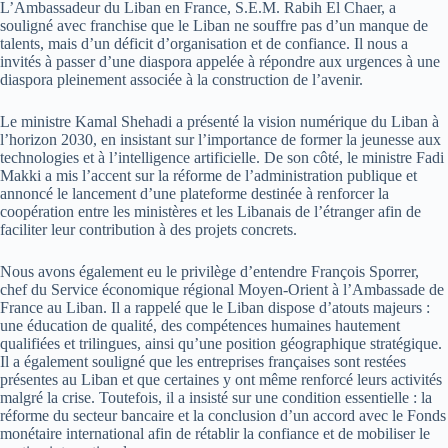
L’Ambassadeur du Liban en France, S.E.M. Rabih El Chaer, a
souligné avec franchise que le Liban ne souffre pas d’un manque de
talents, mais d’un déficit d’organisation et de confiance. Il nous a
invités à passer d’une diaspora appelée à répondre aux urgences à une
diaspora pleinement associée à la construction de l’avenir.
Le ministre Kamal Shehadi a présenté la vision numérique du Liban à
l’horizon 2030, en insistant sur l’importance de former la jeunesse aux
technologies et à l’intelligence artificielle. De son côté, le ministre Fadi
Makki a mis l’accent sur la réforme de l’administration publique et
annoncé le lancement d’une plateforme destinée à renforcer la
coopération entre les ministères et les Libanais de l’étranger afin de
faciliter leur contribution à des projets concrets.
Nous avons également eu le privilège d’entendre François Sporrer,
chef du Service économique régional Moyen-Orient à l’Ambassade de
France au Liban. Il a rappelé que le Liban dispose d’atouts majeurs :
une éducation de qualité, des compétences humaines hautement
qualifiées et trilingues, ainsi qu’une position géographique stratégique.
Il a également souligné que les entreprises françaises sont restées
présentes au Liban et que certaines y ont même renforcé leurs activités
malgré la crise. Toutefois, il a insisté sur une condition essentielle : la
réforme du secteur bancaire et la conclusion d’un accord avec le Fonds
monétaire international afin de rétablir la confiance et de mobiliser le