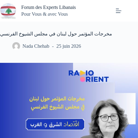
Passer
Forum des Experts Libanais
au
contenu
Pour Vous & avec Vous
مخرجات المؤتمر حول لبنان في مجلس الشيوخ الفرنسي
Nada Chehab
25 juin 2026