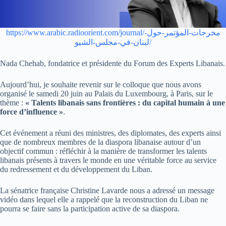
https://www.arabic.radioorient.com/journal/مخرجات-المؤتمر-حول-
لبنان-في-مجلس-الشيو/
Nada Chehab, fondatrice et présidente du Forum des Experts Libanais.
Aujourd’hui, je souhaite revenir sur le colloque que nous avons
organisé le samedi 20 juin au Palais du Luxembourg, à Paris, sur le
thème :
« Talents libanais sans frontières : du capital humain à une
force d’influence »
.
Cet événement a réuni des ministres, des diplomates, des experts ainsi
que de nombreux membres de la diaspora libanaise autour d’un
objectif commun : réfléchir à la manière de transformer les talents
libanais présents à travers le monde en une véritable force au service
du redressement et du développement du Liban.
La sénatrice française Christine Lavarde nous a adressé un message
vidéo dans lequel elle a rappelé que la reconstruction du Liban ne
pourra se faire sans la participation active de sa diaspora.