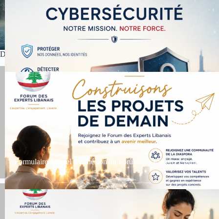
Dernières actualités
Formulaire officiel d’adhésion au Forum des Experts Libanais