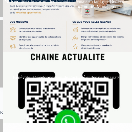
🚀 Rejoignez le Forum des Experts Libanais en tant que Bénévole
– Coordination Administrative & Community Management
Bénévole -Développement de l’activité et des partenariats
Toutes les réunions mensuelles des membres et
partenaires
Evénements du Forum des Experts Libanais (FEL)