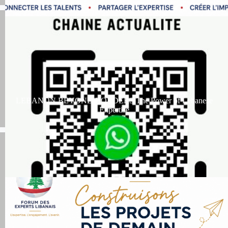
LEBANON BEYOND BORDERS The Power of Lebanese
Expertise