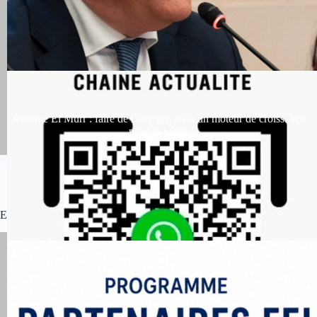
Antoine El Murr : faire de l’énergie verte un moteur de croissance
pour le Liban
Tous les événements du Forum des Experts Libanais
(FEL)
Evénements des partenaires