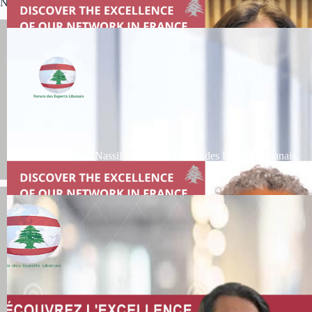
Nouveaux Membres du Forum des Experts Libanais (FEL)
Bienvenue à Ziad Nassif au sein du Forum des Experts Libanais.