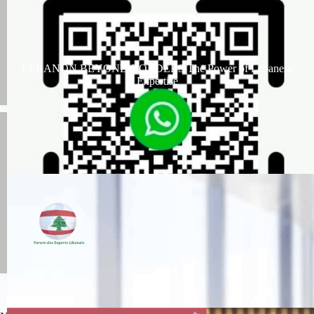
LEBANON BEYOND BORDERS The Power of Lebanese
Expertise
Tous les articles de presse