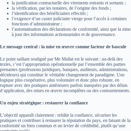
la justification contractuelle des virements entrants et sortants ;
la vérification, par les notaires, de l’origine des fonds ;
l’identification des bénéficiaires effectifs ;
l’exigence d’un casier judiciaire vierge pour l’accès à certaines
fonctions d’administrateur ;
l’automatisation des déclarations de conformité, ainsi que la mise
à jour des informations actionnariales et de gouvernance.
Le message central : la mise en œuvre comme facteur de bascule
Le point saillant souligné par Me Mallat est le suivant : au-delà des
textes, c’est l’appropriation opérationnelle par l’ensemble des parties
prenantes (professions juridiques, banques, auditeurs, administrations,
décideurs) qui constitue le véritable changement de paradigme. Une
logique plus coopérative, plus volontaire et donc plus robuste, en
rupture avec des pratiques antérieures parfois marquées par des délais
d’application, des mises en œuvre incomplètes ou des contournements.
Un enjeu stratégique : restaurer la confiance
L’objectif apparaît clairement : rebâtir la confiance, sécuriser les
pratiques et contribuer à restaurer la réputation du pays, en faisant de la
conformité un bien commun et un levier de crédibilité, plutôt qu’une
contrainte isolée.