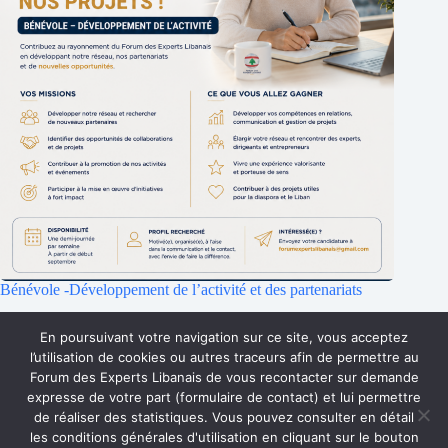
Bénévole -Développement de l’activité et des partenariats
25 juillet 2026
En poursuivant votre navigation sur ce site, vous acceptez
l’utilisation de cookies ou autres traceurs afin de permettre au
Forum des Experts Libanais de vous recontacter sur demande
Accueil
Qui sommes-nous ?
Faire un don
expresse de votre part (formulaire de contact) et lui permettre
Accès Membres
Rejoignez-nous
de réaliser des statistiques. Vous pouvez consulter en détail
Mentions Légales
Contact
les conditions générales d'utilisation en cliquant sur le bouton
Copyright © 2026 Forum des Experts Libanais.