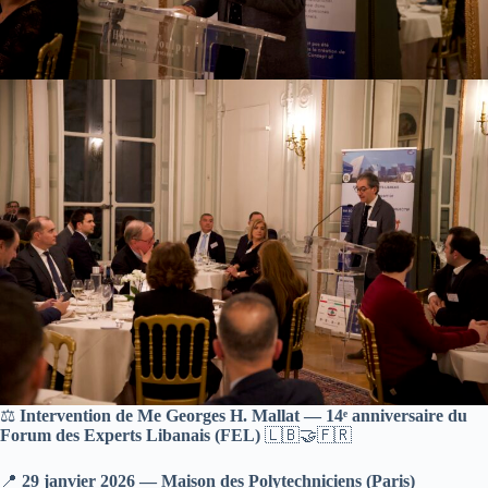
⚖️
Intervention de Me Georges H. Mallat — 14ᵉ anniversaire du
Forum des Experts Libanais (FEL)
🇱🇧🤝🇫🇷
📍
29 janvier 2026 — Maison des Polytechniciens (Paris)