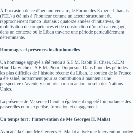
À l’occasion de ce dîner anniversaire, le Forum des Experts Libanais
(FEL) a été mis à l’honneur comme un acteur structurant du
rapprochement franco-libanais : quatorze années d’initiatives, de
mobilisation de compétences et de construction d’un réseau engagé,
dans un contexte où le Liban traverse une période particulièrement
déterminante.
Hommages et présences institutionnelles
Un hommage appuyé a été rendu à S.E.M. Rabih El Chaer, S.E.M.
Hind Darwiche et S.E.M. Pierre Duquesne. Dans l’une des périodes
les plus difficiles de l’histoire récente du Liban, le soutien de la France
a été salué, notamment pour sa contribution à maintenir une
perspective d’avenir, y compris par son action au sein des Nations
Unies.
La présence de Maxence Duault a également rappelé l’importance des
passerelles entre expertise, formation et engagement.
Un temps fort : l’intervention de Me Georges H. Mallat
Avocat à la Cour, Me Georges H. Mallat a livré une intervention portée