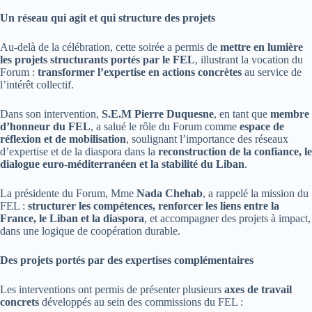
Un réseau qui agit et qui structure des projets
Au-delà de la célébration, cette soirée a permis de
mettre en lumière
les projets structurants portés par le FEL
, illustrant la vocation du
Forum :
transformer l’expertise en actions concrètes
au service de
l’intérêt collectif.
Dans son intervention,
S.E.M Pierre Duquesne
, en tant que
membre
d’honneur du FEL
, a salué le rôle du Forum comme
espace de
réflexion et de mobilisation
, soulignant l’importance des réseaux
d’expertise et de la diaspora dans la
reconstruction de la confiance, le
dialogue euro-méditerranéen et la stabilité du Liban
.
La présidente du Forum, Mme
Nada Chehab
, a rappelé la mission du
FEL :
structurer les compétences, renforcer les liens entre la
France, le Liban et la diaspora
, et accompagner des projets à impact,
dans une logique de coopération durable.
Des projets portés par des expertises complémentaires
Les interventions ont permis de présenter plusieurs
axes de travail
concrets
développés au sein des commissions du FEL :