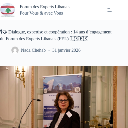
Passer
Forum des Experts Libanais
au
contenu
Pour Vous & avec Vous
🎙️🤝 Dialogue, expertise et coopération : 14 ans d’engagement
du Forum des Experts Libanais (FEL) 🇱🇧🇫🇷
Nada Chehab
31 janvier 2026