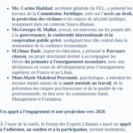
Me.
Carine Haddad
, secrétaire générale du FEL, a présenté les
travaux de la
Commission Juridique
, axés sur l’
accès au droit,
la protection des victimes
et les enjeux de sécurité juridique,
notamment dans un contexte franco-libanais.
Me.Georges H. Mallat
, avocat, est intervenu sur les projets liés
à la
gouvernance, la conformité internationale et la
coopération public-privé
, soulignant leur rôle central dans la
restauration de la confiance économique.
M.Omar Badr
, expert en éducation, a présenté le
Parcours
citoyen
, un projet structurant destiné à accompagner les
élèves
du primaire à l’enseignement secondaire
, avec une
déclinaison en cours de développement pour l’enseignement
supérieur, en France et au Liban.
Mme.Marie Makdessi Peyronnie
, psychologue, a introduit les
travaux menés autour de la
santé mentale au travail
, de la
prévention des risques psychosociaux et de la qualité de vie
professionnelle, en lien avec les commissions Santé,
Management et Formation.
Un appel à l’engagement et une projection vers 2026
À l’issue de la soirée, le Forum des Experts Libanais a lancé un
appel
à l’adhésion, au soutien et à la participation
, invitant institutions,