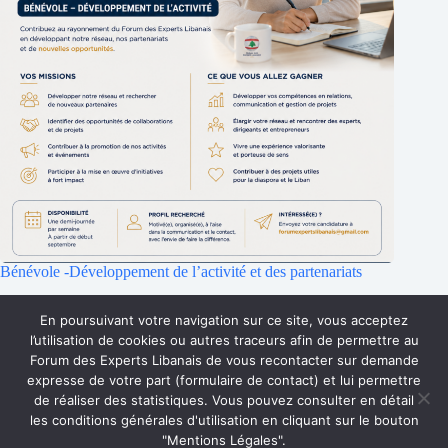
Bénévole -Développement de l’activité et des partenariats
25 juillet 2026
En poursuivant votre navigation sur ce site, vous acceptez
l’utilisation de cookies ou autres traceurs afin de permettre au
Forum des Experts Libanais de vous recontacter sur demande
Accueil
Qui sommes-nous ?
Faire un don
expresse de votre part (formulaire de contact) et lui permettre
Accès Membres
Rejoignez-nous
de réaliser des statistiques. Vous pouvez consulter en détail
Mentions Légales
Contact
les conditions générales d'utilisation en cliquant sur le bouton
Copyright © 2026 Forum des Experts Libanais.
"Mentions Légales".