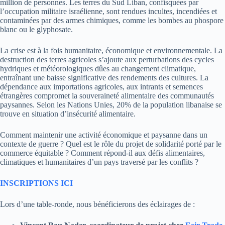
million de personnes. Les terres du Sud Liban, confisquées par
l’occupation militaire israélienne, sont rendues incultes, incendiées et
contaminées par des armes chimiques, comme les bombes au phospore
blanc ou le glyphosate.
La crise est à la fois humanitaire, économique et environnementale. La
destruction des terres agricoles s’ajoute aux perturbations des cycles
hydriques et météorologiques dûes au changement climatique,
entraînant une baisse significative des rendements des cultures. La
dépendance aux importations agricoles, aux intrants et semences
étrangères compromet la souveraineté alimentaire des communautés
paysannes. Selon les Nations Unies, 20% de la population libanaise se
trouve en situation d’insécurité alimentaire.
Comment maintenir une activité économique et paysanne dans un
contexte de guerre ? Quel est le rôle du projet de solidarité porté par le
commerce équitable ? Comment répond-il aux défis alimentaires,
climatiques et humanitaires d’un pays traversé par les conflits ?
INSCRIPTIONS ICI
Lors d’une table-ronde, nous bénéficierons des éclairages de :