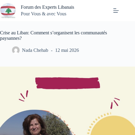
Passer
Forum des Experts Libanais
au
contenu
Pour Vous & avec Vous
Crise au Liban: Comment s’organisent les communautés
paysannes?
Nada Chehab
12 mai 2026