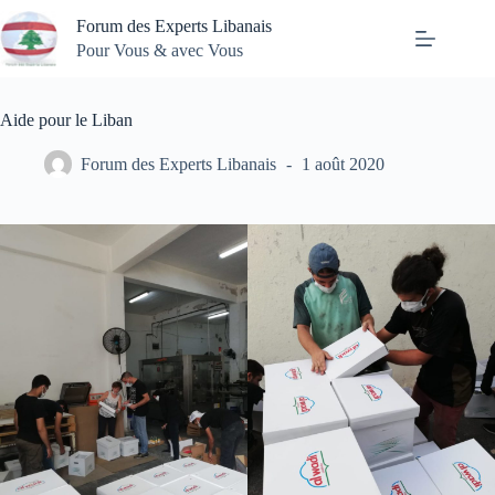
Passer
Forum des Experts Libanais
au
contenu
Pour Vous & avec Vous
Aide pour le Liban
Forum des Experts Libanais
1 août 2020