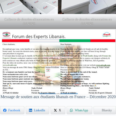
Collecte de denrées alimentaires en
Collecte de denrées alimentaires en
été 2020
été 2020
Message de soutien aux étudiants libanais en France – Décembre 2020
Facebook
LinkedIn
X
WhatsApp
Bluesky