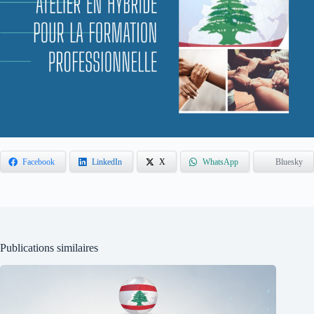
Facebook
LinkedIn
X
WhatsApp
Bluesky
Publications similaires