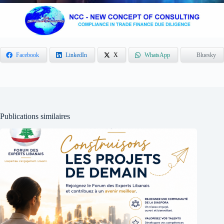
Facebook
LinkedIn
X
WhatsApp
Bluesky
Publications similaires