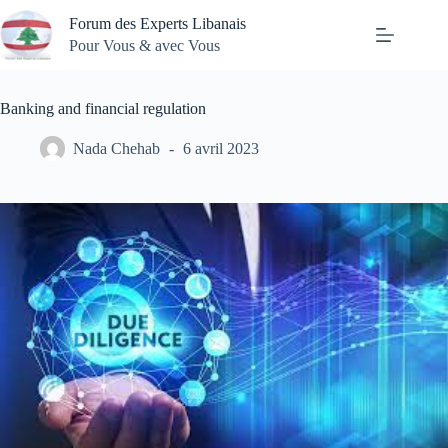
Passer
Forum des Experts Libanais
au
contenu
Pour Vous & avec Vous
Banking and financial regulation
Nada Chehab
6 avril 2023