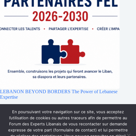
LEBANON BEYOND BORDERS The Power of Lebanese
Expertise
23 juillet 2026
En poursuivant votre navigation sur ce site, vous acceptez
l’utilisation de cookies ou autres traceurs afin de permettre au
Forum des Experts Libanais de vous recontacter sur demande
Accueil
Qui sommes-nous ?
Faire un don
expresse de votre part (formulaire de contact) et lui permettre
Accès Membres
Rejoignez-nous