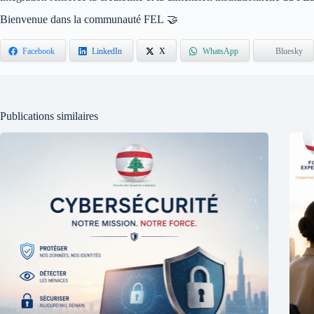
Bienvenue dans la communauté FEL 🤝
Facebook
LinkedIn
X
WhatsApp
Bluesky
Publications similaires