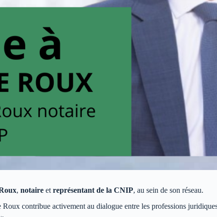
 Roux
,
notaire
et
représentant de la CNIP
, au sein de son réseau.
e Roux contribue activement au dialogue entre les professions juridique
L.