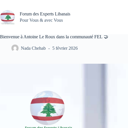
Passer
au
contenu
Forum des Experts Libanais
Pour Vous & avec Vous
Bienvenue à Antoine Le Roux dans la communauté FEL 🤝
Nada Chehab
5 février 2026