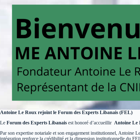
Antoine Le Roux rejoint le Forum des Experts Libanais (FEL)
Le
Forum des Experts Libanais
est honoré d’accueillir
Antoine Le
Par son expertise notariale et son engagement institutionnel, Antoine L
intégration renforce la crédibilité et la dimension institutionnelle du FE