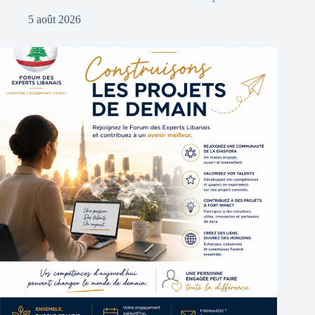
5 août 2026