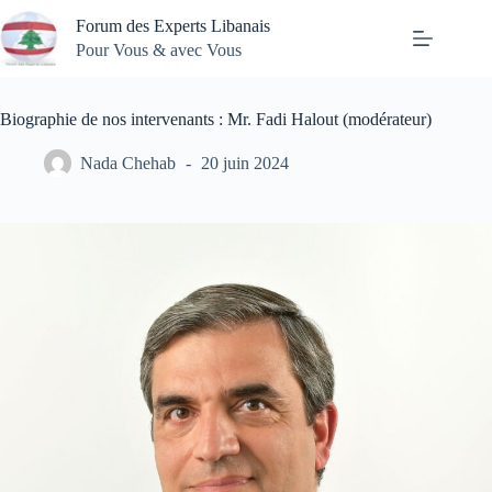
Passer
Forum des Experts Libanais
au
contenu
Pour Vous & avec Vous
Biographie de nos intervenants : Mr. Fadi Halout (modérateur)
Nada Chehab
20 juin 2024