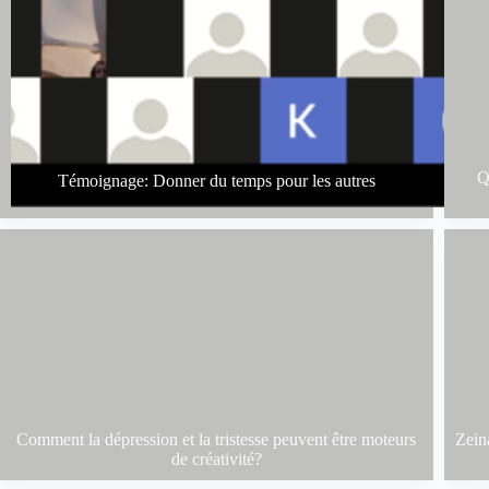
Q
Témoignage: Donner du temps pour les autres
Comment la dépression et la tristesse peuvent être moteurs
Zein
de créativité?