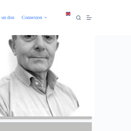
e un don
Connexion
Nos intervenants