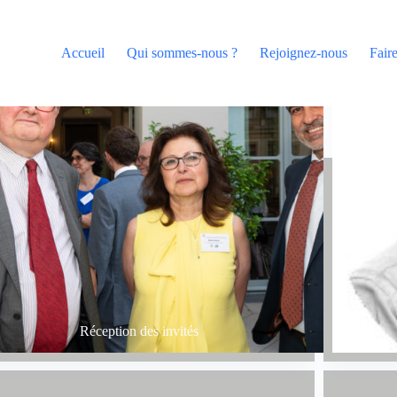
Accueil
Qui sommes-nous ?
Rejoignez-nous
Fair
Réception des invités