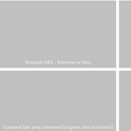
Benjamin AKL : Retrouver sa force
Comment faire pour contourner la rupture nous renvoyant à