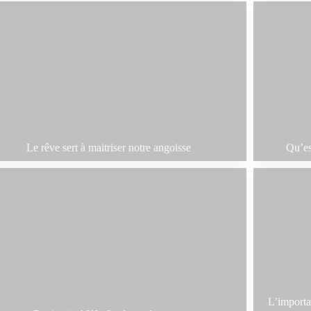
Le rêve sert à maitriser notre angoisse
Qu’es
L’importan