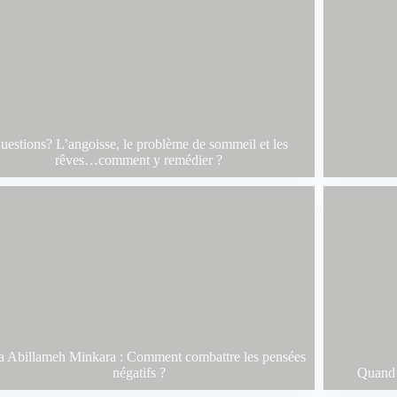
uestions? L’angoisse, le problème de sommeil et les
rêves…comment y remédier ?
a Abillameh Minkara : Comment combattre les pensées
négatifs ?
Quand f