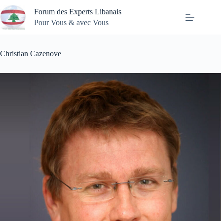
Passer
Forum des Experts Libanais
au
contenu
Pour Vous & avec Vous
Christian Cazenove