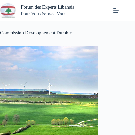
Passer
Forum des Experts Libanais
au
contenu
Pour Vous & avec Vous
Commission Développement Durable