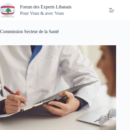
Passer
Forum des Experts Libanais
au
contenu
Pour Vous & avec Vous
Commission Secteur de la Santé