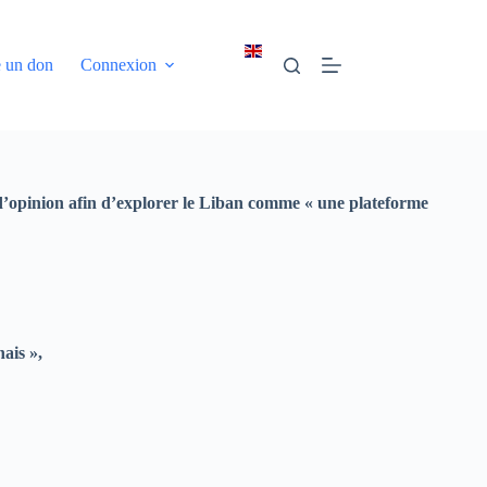
e un don
Connexion
s d’opinion afin d’explorer le Liban comme « une plateforme
ais »,