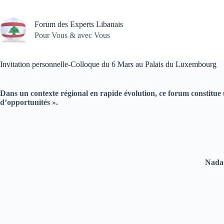
Passer
au
contenu
Forum des Experts Libanais
Pour Vous & avec Vous
Invitation personnelle-Colloque du 6 Mars au Palais du Luxembourg
D
ans un contexte régional en rapide évolution, ce forum constitue
d’opportunités ».
Nada 