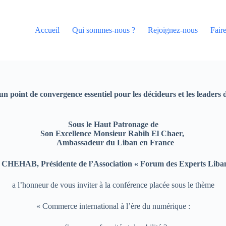
Accueil
Qui sommes-nous ?
Rejoignez-nous
Fair
 un point de convergence essentiel pour les décideurs et les leader
Sous le Haut Patronage de
Son Excellence Monsieur Rabih El Chaer,
Ambassadeur du Liban en France
CHEHAB, Présidente de l’Association « Forum des Experts Liban
a l’honneur de vous inviter à la conférence placée sous le thème
« Commerce international à l’ère du numérique :