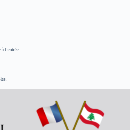
e à l’entrée
les.