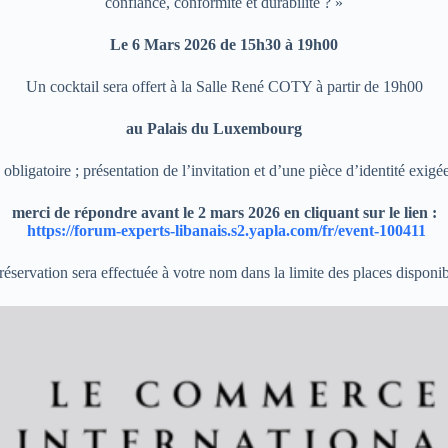
confiance, conformité et durabilité ? »
Le 6 Mars 2026 de 15h30 à 19h00
Un cocktail sera offert à la Salle René COTY à partir de 19h00
au Palais du Luxembourg
 obligatoire ; présentation de l’invitation et d’une pièce d’identité exigé
merci de répondre avant le 2 mars 2026 en cliquant sur le lien :
https://forum-experts-libanais.s2.yapla.com/fr/event-100411
réservation sera effectuée à votre nom dans la limite des places disponib