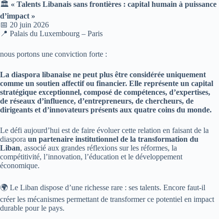
🏛️
« Talents Libanais sans frontières : capital humain à puissance
d’impact »
📅 20 juin 2026
📍 Palais du Luxembourg – Paris
nous portons une conviction forte :
La diaspora libanaise ne peut plus être considérée uniquement
comme un soutien affectif ou financier. Elle représente un capital
stratégique exceptionnel, composé de compétences, d’expertises,
de réseaux d’influence, d’entrepreneurs, de chercheurs, de
dirigeants et d’innovateurs présents aux quatre coins du monde.
Le défi aujourd’hui est de faire évoluer cette relation en faisant de la
diaspora
un partenaire institutionnel de la transformation du
Liban
, associé aux grandes réflexions sur les réformes, la
compétitivité, l’innovation, l’éducation et le développement
économique.
🌍 Le Liban dispose d’une richesse rare : ses talents. Encore faut-il
créer les mécanismes permettant de transformer ce potentiel en impact
durable pour le pays.