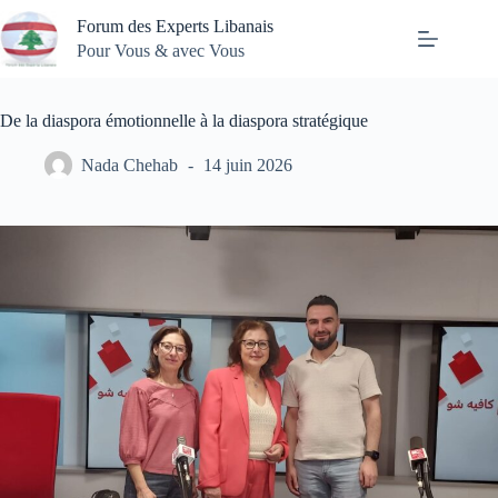
Passer
Forum des Experts Libanais
au
contenu
Pour Vous & avec Vous
De la diaspora émotionnelle à la diaspora stratégique
Nada Chehab
14 juin 2026