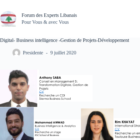
Passer
au
contenu
Forum des Experts Libanais
Pour Vous & avec Vous
Digital- Business intelligence -Gestion de Projets-Développement
Presidente
9 juillet 2020