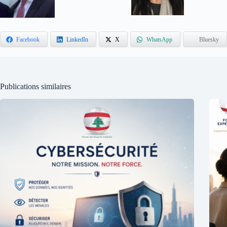
Facebook
LinkedIn
X
WhatsApp
Bluesky
Publications similaires