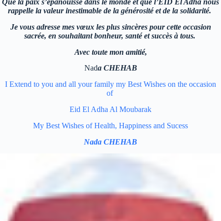
Que la paix s’épanouisse dans le monde et que l’EID El Adha nous
rappelle la valeur inestimable de la générosité et de la solidarité.
Je vous adresse mes vœux les plus sincères pour cette occasion
sacrée, en souhaitant bonheur, santé et succès à tous.
Avec toute mon amitié,
Nad
a CHEHAB
I Extend to you and all your family my Best Wishes on the occasion
of
Eid El Adha Al Moubarak
My Best Wishes of Health, Happiness and Sucess
Nada CHEHAB