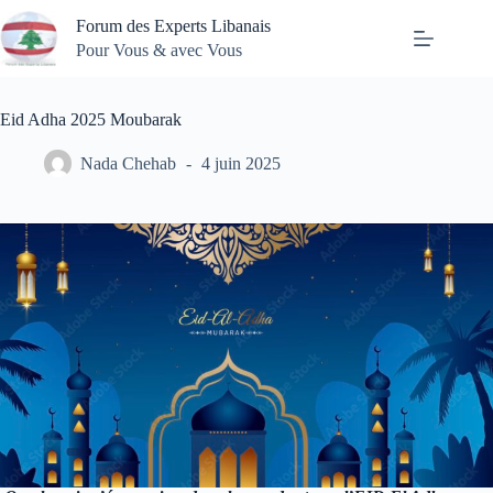
Passer
Forum des Experts Libanais
au
contenu
Pour Vous & avec Vous
Eid Adha 2025 Moubarak
Nada Chehab
4 juin 2025