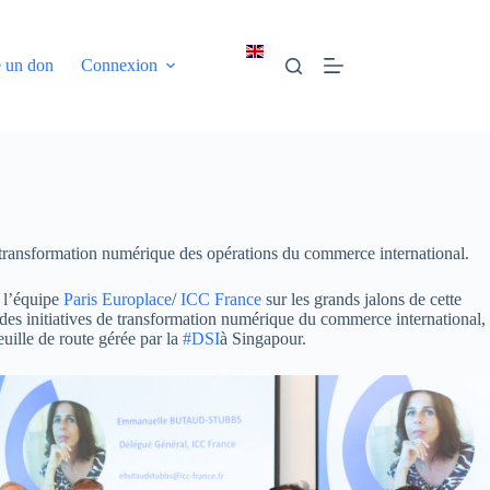
e un don
Connexion
a transformation numérique des opérations du commerce international.
r l’équipe
Paris Europlace
/
ICC France
sur les grands jalons de cette
n des initiatives de transformation numérique du commerce international,
euille de route gérée par la
#DSI
à Singapour.