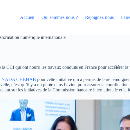
Accueil
Qui sommes-nous ?
Rejoignez-nous
Fair
sformation numérique internationale
 la CCI qui ont nourri les travaux conduits en France pour accélérer l
e
NADA CHEHAB
pour cette initiative qui a permis de faire témoigne
elle, c’est qu’il y a un pilote dans l’avion pour assurer la coordinatio
enant sur les initiatives de la Commission bancaire internationale et la f