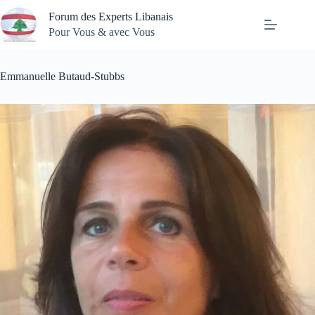
Passer
Forum des Experts Libanais
au
contenu
Pour Vous & avec Vous
Emmanuelle Butaud-Stubbs