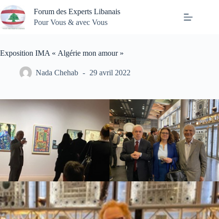
Passer
Forum des Experts Libanais
au
contenu
Pour Vous & avec Vous
Exposition IMA « Algérie mon amour »
Nada Chehab
29 avril 2022