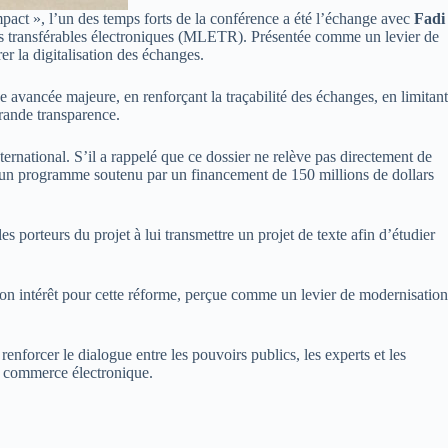
pact », l’un des temps forts de la conférence a été l’échange avec
Fadi
ts transférables électroniques (MLETR). Présentée comme un levier de
r la digitalisation des échanges.
 avancée majeure, en renforçant la traçabilité des échanges, en limitant
grande transparence.
ternational. S’il a rappelé que ce dossier ne relève pas directement de
rs un programme soutenu par un financement de 150 millions de dollars
es porteurs du projet à lui transmettre un projet de texte afin d’étudier
son intérêt pour cette réforme, perçue comme un levier de modernisation
nforcer le dialogue entre les pouvoirs publics, les experts et les
u commerce électronique.