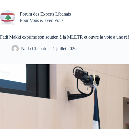
Passer
au
contenu
Forum des Experts Libanais
Pour Vous & avec Vous
Fadi Makki exprime son soutien à la MLETR et ouvre la voie à une réf
Nada Chehab
1 juillet 2026