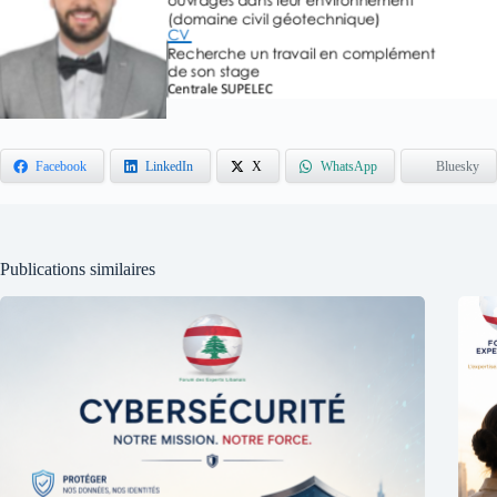
Facebook
LinkedIn
X
WhatsApp
Bluesky
Publications similaires