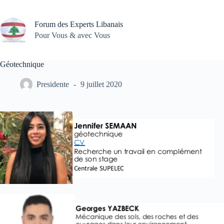
Passer
au
contenu
Forum des Experts Libanais
Pour Vous & avec Vous
Géotechnique
Presidente
9 juillet 2020