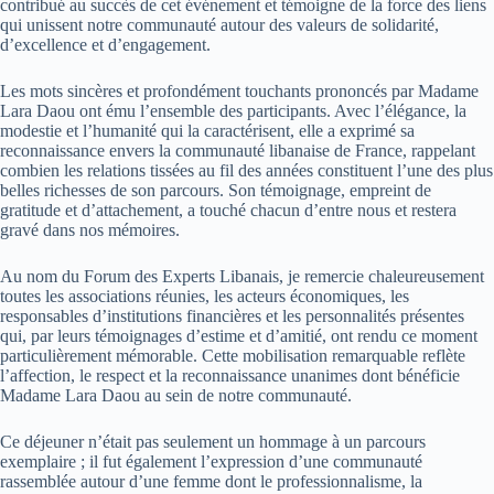
contribué au succès de cet événement et témoigne de la force des liens
qui unissent notre communauté autour des valeurs de solidarité,
d’excellence et d’engagement.
Les mots sincères et profondément touchants prononcés par Madame
Lara Daou ont ému l’ensemble des participants. Avec l’élégance, la
modestie et l’humanité qui la caractérisent, elle a exprimé sa
reconnaissance envers la communauté libanaise de France, rappelant
combien les relations tissées au fil des années constituent l’une des plus
belles richesses de son parcours. Son témoignage, empreint de
gratitude et d’attachement, a touché chacun d’entre nous et restera
gravé dans nos mémoires.
Au nom du Forum des Experts Libanais, je remercie chaleureusement
toutes les associations réunies, les acteurs économiques, les
responsables d’institutions financières et les personnalités présentes
qui, par leurs témoignages d’estime et d’amitié, ont rendu ce moment
particulièrement mémorable. Cette mobilisation remarquable reflète
l’affection, le respect et la reconnaissance unanimes dont bénéficie
Madame Lara Daou au sein de notre communauté.
Ce déjeuner n’était pas seulement un hommage à un parcours
exemplaire ; il fut également l’expression d’une communauté
rassemblée autour d’une femme dont le professionnalisme, la