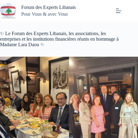
Passer
Forum des Experts Libanais
au
contenu
Pour Vous & avec Vous
✨ Le Forum des Experts Libanais, les associations, les
entreprises et les institutions financières réunis en hommage à
Madame Lara Daou ✨