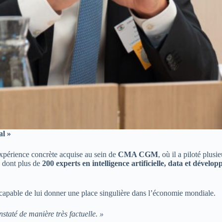
al »
xpérience concrète acquise au sein de
CMA CGM
, où il a piloté plus
, dont plus de
200 experts en intelligence artificielle, data et dével
 capable de lui donner une place singulière dans l’économie mondiale.
taté de manière très factuelle. »