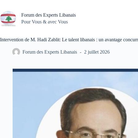
Passer
au
contenu
Forum des Experts Libanais
Pour Vous & avec Vous
Intervention de M. Hadi Zablit: Le talent libanais : un avantage concur
Forum des Experts Libanais
2 juillet 2026