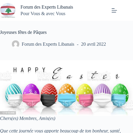
Passer
Forum des Experts Libanais
au
contenu
Pour Vous & avec Vous
Joyeuses fêtes de Pâques
Forum des Experts Libanais
20 avril 2022
Chers(es) Membres, Amis(es)
Que cette journée vous apporte beaucoup de ton bonheur, santé,