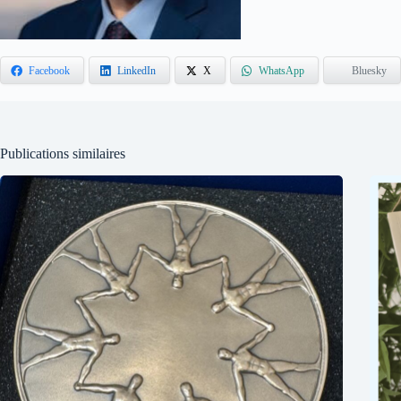
Facebook
LinkedIn
X
WhatsApp
Bluesky
Publications similaires