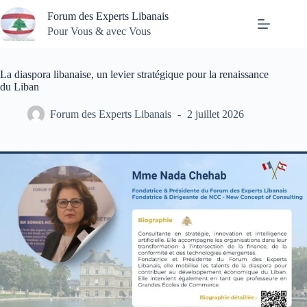
Passer
Forum des Experts Libanais
au
contenu
Pour Vous & avec Vous
La diaspora libanaise, un levier stratégique pour la renaissance
du Liban
Forum des Experts Libanais
2 juillet 2026