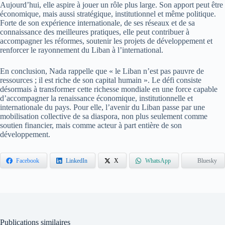
Aujourd’hui, elle aspire à jouer un rôle plus large. Son apport peut être
économique, mais aussi stratégique, institutionnel et même politique.
Forte de son expérience internationale, de ses réseaux et de sa
connaissance des meilleures pratiques, elle peut contribuer à
accompagner les réformes, soutenir les projets de développement et
renforcer le rayonnement du Liban à l’international.
En conclusion, Nada rappelle que « le Liban n’est pas pauvre de
ressources ; il est riche de son capital humain ». Le défi consiste
désormais à transformer cette richesse mondiale en une force capable
d’accompagner la renaissance économique, institutionnelle et
internationale du pays. Pour elle, l’avenir du Liban passe par une
mobilisation collective de sa diaspora, non plus seulement comme
soutien financier, mais comme acteur à part entière de son
développement.
Facebook
LinkedIn
X
WhatsApp
Bluesky
Publications similaires