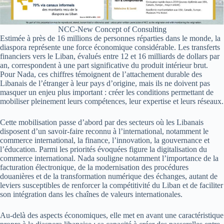
NCC-New Concept of Consulting
Estimée à près de 16 millions de personnes réparties dans le monde, la
diaspora représente une force économique considérable. Les transferts
financiers vers le Liban, évalués entre 12 et 16 milliards de dollars par
an, correspondent à une part significative du produit intérieur brut.
Pour Nada, ces chiffres témoignent de l’attachement durable des
Libanais de l’étranger à leur pays d’origine, mais ils ne doivent pas
masquer un enjeu plus important : créer les conditions permettant de
mobiliser pleinement leurs compétences, leur expertise et leurs réseaux.
Cette mobilisation passe d’abord par des secteurs où les Libanais
disposent d’un savoir-faire reconnu à l’international, notamment le
commerce international, la finance, l’innovation, la gouvernance et
l’éducation. Parmi les priorités évoquées figure la digitalisation du
commerce international. Nada souligne notamment l’importance de la
facturation électronique, de la modernisation des procédures
douanières et de la transformation numérique des échanges, autant de
leviers susceptibles de renforcer la compétitivité du Liban et de faciliter
son intégration dans les chaînes de valeurs internationales.
Au-delà des aspects économiques, elle met en avant une caractéristique