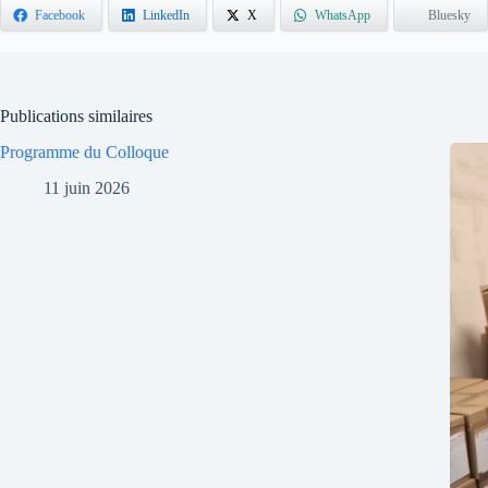
Facebook
LinkedIn
X
WhatsApp
Bluesky
Publications similaires
Programme du Colloque
11 juin 2026