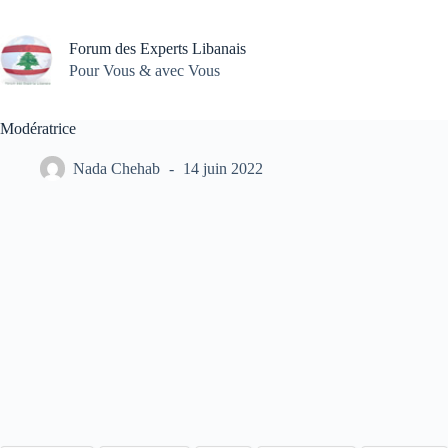
Passer
au
contenu
Forum des Experts Libanais
Pour Vous & avec Vous
Modératrice
Nada Chehab
14 juin 2022