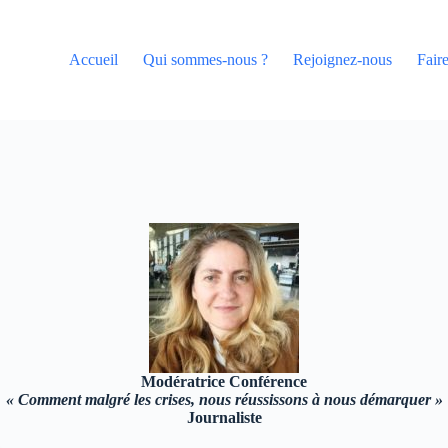
Accueil
Qui sommes-nous ?
Rejoignez-nous
Fair
Modératrice Conférence
« Comment malgré les crises,
nous réussissons à nous démarquer »
Journaliste