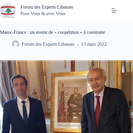
Passer
Forum des Experts Libanais
au
contenu
Pour Vous & avec Vous
Maroc-France : un avenir de « coopétition » à construire
Forum des Experts Libanais
13 mars 2022