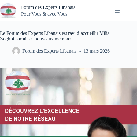
Passer
Forum des Experts Libanais
au
contenu
Pour Vous & avec Vous
Le Forum des Experts Libanais est ravi d’accueillir Milia
Zoghbi parmi ses nouveaux membres
Forum des Experts Libanais
13 mars 2026