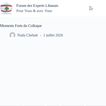
Passer
Forum des Experts Libanais
au
contenu
Pour Vous & avec Vous
Moments Forts du Colloque
Nada Chehab
1 juillet 2026