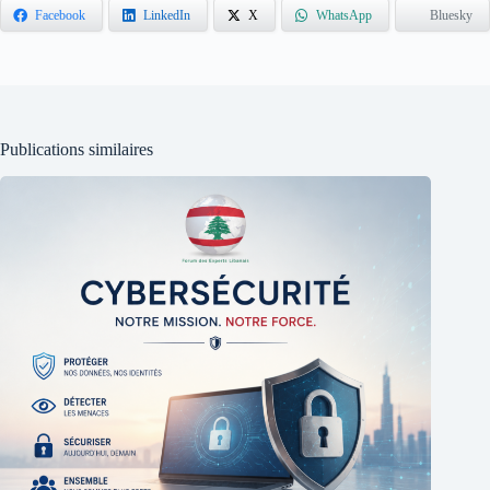
Facebook
LinkedIn
X
WhatsApp
Bluesky
Publications similaires