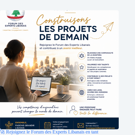
🚀 Rejoignez le Forum des Experts Libanais en tant