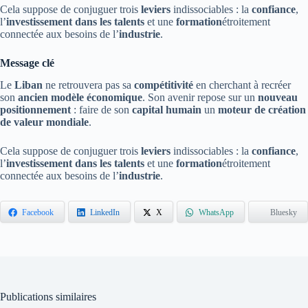
Cela suppose de conjuguer trois
leviers
indissociables : la
confiance
,
l’
investissement dans les talents
et une
formation
étroitement
connectée aux besoins de l’
industrie
.
Message clé
Le
Liban
ne retrouvera pas sa
compétitivité
en cherchant à recréer
son
ancien modèle économique
. Son avenir repose sur un
nouveau
positionnement
: faire de son
capital humain
un
moteur de création
de valeur mondiale
.
Cela suppose de conjuguer trois
leviers
indissociables : la
confiance
,
l’
investissement dans les talents
et une
formation
étroitement
connectée aux besoins de l’
industrie
.
Facebook
LinkedIn
X
WhatsApp
Bluesky
Publications similaires