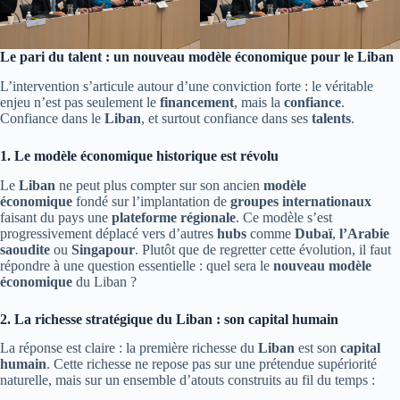
Le pari du talent : un nouveau modèle économique pour le Liban
L’intervention s’articule autour d’une conviction forte : le véritable
enjeu n’est pas seulement le
financement
, mais la
confiance
.
Confiance dans le
Liban
, et surtout confiance dans ses
talents
.
1. Le modèle économique historique est révolu
Le
Liban
ne peut plus compter sur son ancien
modèle
économique
fondé sur l’implantation de
groupes internationaux
faisant du pays une
plateforme régionale
. Ce modèle s’est
progressivement déplacé vers d’autres
hubs
comme
Dubaï
,
l’Arabie
saoudite
ou
Singapour
. Plutôt que de regretter cette évolution, il faut
répondre à une question essentielle : quel sera le
nouveau modèle
économique
du Liban ?
2. La richesse stratégique du Liban : son capital humain
La réponse est claire : la première richesse du
Liban
est son
capital
humain
. Cette richesse ne repose pas sur une prétendue supériorité
naturelle, mais sur un ensemble d’atouts construits au fil du temps :