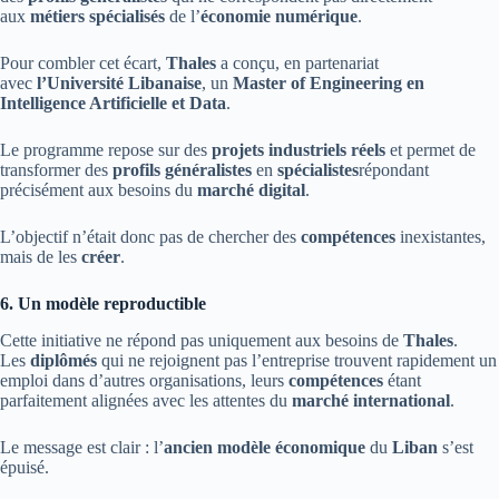
aux
métiers spécialisés
de l’
économie numérique
.
Pour combler cet écart,
Thales
a conçu, en partenariat
avec
l’Université Libanaise
, un
Master of Engineering en
Intelligence Artificielle et Data
.
Le programme repose sur des
projets industriels réels
et permet de
transformer des
profils généralistes
en
spécialistes
répondant
précisément aux besoins du
marché digital
.
L’objectif n’était donc pas de chercher des
compétences
inexistantes,
mais de les
créer
.
6. Un modèle reproductible
Cette initiative ne répond pas uniquement aux besoins de
Thales
.
Les
diplômés
qui ne rejoignent pas l’entreprise trouvent rapidement un
emploi dans d’autres organisations, leurs
compétences
étant
parfaitement alignées avec les attentes du
marché international
.
Le message est clair : l’
ancien modèle économique
du
Liban
s’est
épuisé.