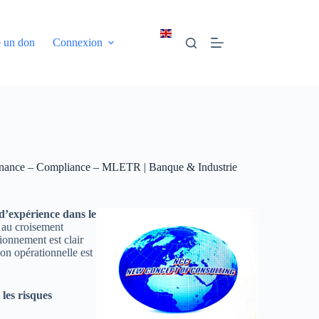
e un don
Connexion
de Finance – Compliance – MLETR | Banque & Industrie
’expérience dans le
,
au croisement
ionnement est clair
ion opérationnelle est
les risques