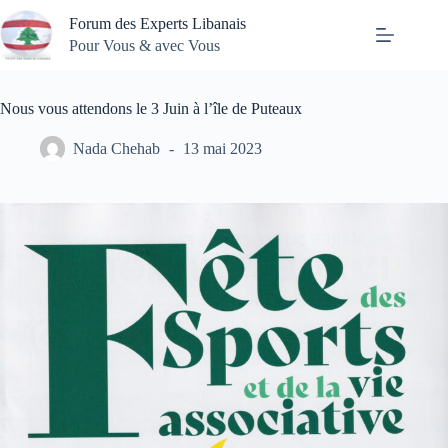
Passer
Forum des Experts Libanais
au
contenu
Pour Vous & avec Vous
Nous vous attendons le 3 Juin à l’île de Puteaux
Nada Chehab
13 mai 2023