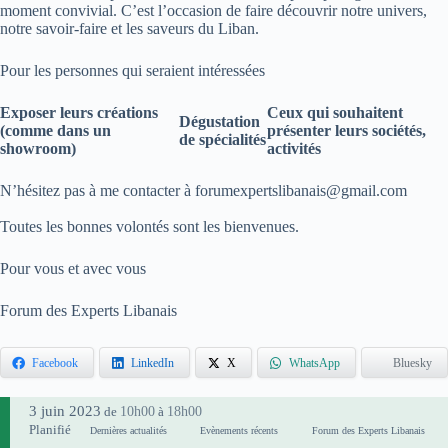
moment convivial. C’est l’occasion de faire découvrir notre univers,
notre savoir-faire et les saveurs du Liban.
Pour les personnes qui seraient intéressées
Exposer leurs créations
Ceux qui souhaitent
Dégustation
(comme dans un
présenter leurs sociétés,
de spécialités
showroom)
activités
N’hésitez pas à me contacter à forumexpertslibanais@gmail.com
Toutes les bonnes volontés sont les bienvenues.
Pour vous et avec vous
Forum des Experts Libanais
Facebook
LinkedIn
X
WhatsApp
Bluesky
3 juin 2023
10h00
18h00
de
à
Planifié
Dernières actualités
Evènements récents
Forum des Experts Libanais