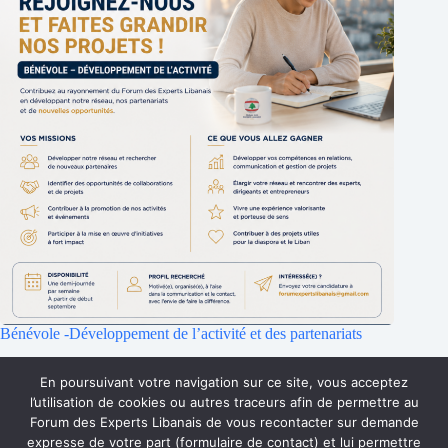
Bénévole -Développement de l’activité et des partenariats
25 juillet 2026
En poursuivant votre navigation sur ce site, vous acceptez
l’utilisation de cookies ou autres traceurs afin de permettre au
Forum des Experts Libanais de vous recontacter sur demande
Accueil
Qui sommes-nous ?
Faire un don
expresse de votre part (formulaire de contact) et lui permettre