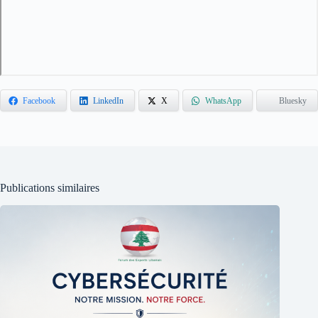
Facebook
LinkedIn
X
WhatsApp
Bluesky
Publications similaires