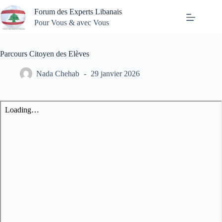
Passer
Forum des Experts Libanais
au
contenu
Pour Vous & avec Vous
Parcours Citoyen des Elèves
Nada Chehab
29 janvier 2026