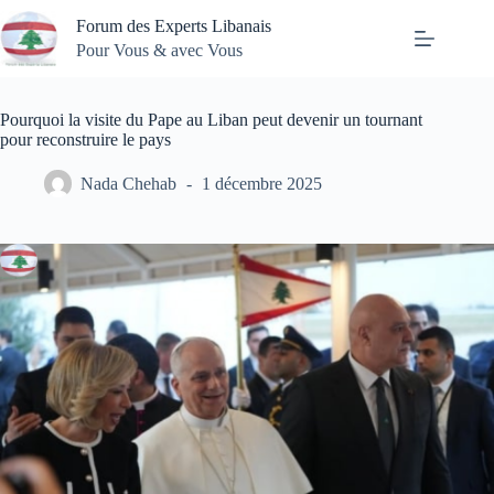
Passer
Forum des Experts Libanais
au
contenu
Pour Vous & avec Vous
Pourquoi la visite du Pape au Liban peut devenir un tournant
pour reconstruire le pays
Nada Chehab
1 décembre 2025