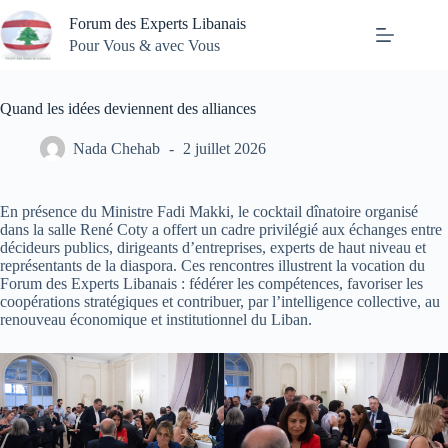
Passer
Forum des Experts Libanais
au
contenu
Pour Vous & avec Vous
Quand les idées deviennent des alliances
Nada Chehab
2 juillet 2026
En présence du Ministre Fadi Makki, le cocktail dînatoire organisé
dans la salle René Coty a offert un cadre privilégié aux échanges entre
décideurs publics, dirigeants d’entreprises, experts de haut niveau et
représentants de la diaspora. Ces rencontres illustrent la vocation du
Forum des Experts Libanais : fédérer les compétences, favoriser les
coopérations stratégiques et contribuer, par l’intelligence collective, au
renouveau économique et institutionnel du Liban.