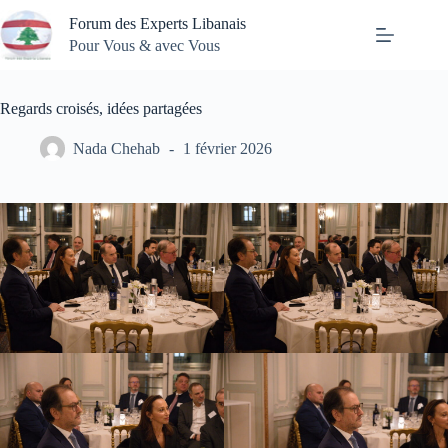
Passer
Forum des Experts Libanais
au
contenu
Pour Vous & avec Vous
Regards croisés, idées partagées
Nada Chehab
1 février 2026