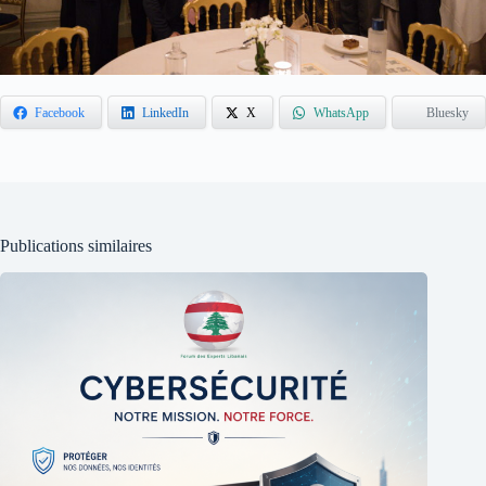
Facebook
LinkedIn
X
WhatsApp
Bluesky
Publications similaires