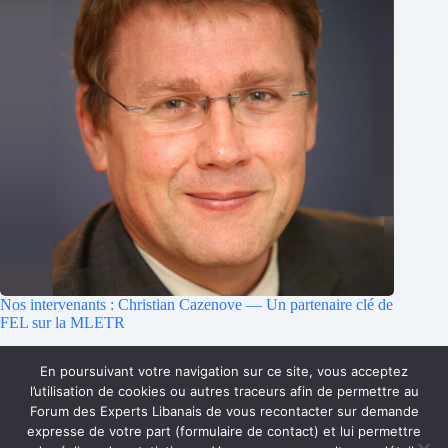
Nos intervenants : Christian Cazenove — Un partenaire clé de
FEL sur la MLETR
21 février 2026
En poursuivant votre navigation sur ce site, vous acceptez
l’utilisation de cookies ou autres traceurs afin de permettre au
Forum des Experts Libanais de vous recontacter sur demande
Accueil
Qui sommes-nous ?
Faire un don
expresse de votre part (formulaire de contact) et lui permettre
Accès Membres
Rejoignez-nous