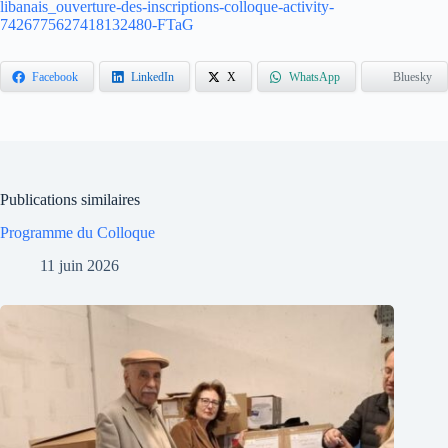
libanais_ouverture-des-inscriptions-colloque-activity-
7426775627418132480-FTaG
Facebook
LinkedIn
X
WhatsApp
Bluesky
Publications similaires
Programme du Colloque
11 juin 2026