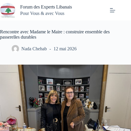
Passer
Forum des Experts Libanais
au
contenu
Pour Vous & avec Vous
Rencontre avec Madame le Maire : construire ensemble des
passerelles durables
Nada Chehab
12 mai 2026