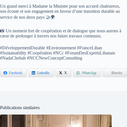
Un grand merci à Madame la Ministre pour son accueil chaleureux,
son écoute et son engagement en faveur d’une transition durable au
service de nos deux pays 🤝🌍
📸 Un moment fort de coopération et de dialogue que nous aurons à
cœur de prolonger à travers nos futurs travaux communs.
#DéveloppementDurable #Environnement #FranceLiban
#Sustainability #Coopération #NCc #ForumDesExpertsLibanais
#NadaChehab #NCCNewConceptConsulting
Facebook
LinkedIn
X
WhatsApp
Bluesky
Publications similaires