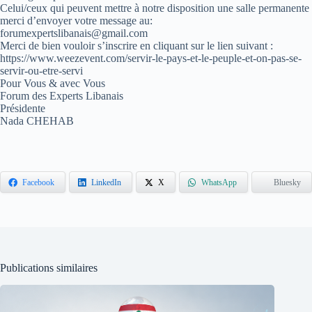
Celui/ceux qui peuvent mettre à notre disposition une salle permanente
merci d’envoyer votre message au:
forumexpertslibanais@gmail.com
Merci de bien vouloir s’inscrire en cliquant sur le lien suivant :
https://www.weezevent.com/servir-le-pays-et-le-peuple-et-on-pas-se-
servir-ou-etre-servi
Pour Vous & avec Vous
Forum des Experts Libanais
Présidente
Nada CHEHAB
Facebook
LinkedIn
X
WhatsApp
Bluesky
Publications similaires