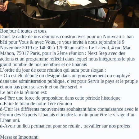
Bonjour à toutes et tous,
Dans le cadre de nos réunions constructives pour un Nouveau Liban
bâti pour Vous & avec Vous, je vous invite à nous rejoindre le 9
Novembre 2019 de 14h30 à 17h30 au café « Le Lateral, 4 rue Mac
Mahon, 75017 Paris, pour la 2ème réunion : Next Step avec des
actions et un programme réfléchi dans lequel nous intégrerons le plus
grand nombre de nos membres et de libanais
L’ordre du jour de cette réunion qui aura pour slogan :
« On est élu député ou désigné dans un gouvernement ou employé
dans une administration publique, c’est pour Servir le pays et le peuple
et non pas pour se servir et ou être servi. »
Le but de la réunion est:
a-d’être une force de proposition dans cette période historique
c-Faire le bilan de notre 1ère réunion
d-Unir les différents mouvements souhaitant faire connaissance avec le
Forum des Experts Libanais et tendre la main pour être le visage d’un
Liban uni.
d-Avoir un lieu permanent pour se réunir , travailler sur nos projets
Message Important: