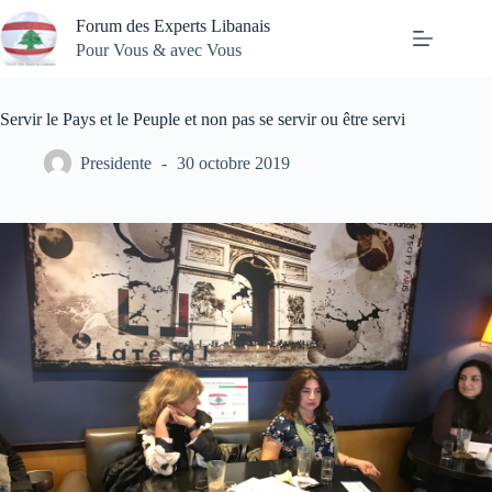
Passer
Forum des Experts Libanais
au
contenu
Pour Vous & avec Vous
Servir le Pays et le Peuple et non pas se servir ou être servi
Presidente
30 octobre 2019