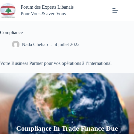
Passer
Forum des Experts Libanais
au
contenu
Pour Vous & avec Vous
Compliance
Nada Chehab
4 juillet 2022
Votre Business Partner pour vos opérations à l’international
Compliance In Trade Finance Due