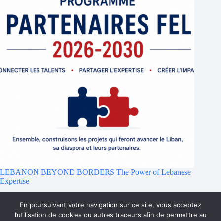
LEBANON BEYOND BORDERS The Power of Lebanese
Expertise
23 juillet 2026
En poursuivant votre navigation sur ce site, vous acceptez
l’utilisation de cookies ou autres traceurs afin de permettre au