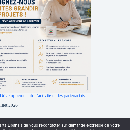
Développement de l’activité et des partenariats
uillet 2026
xperts Libanais de vous recontacter sur demande expresse de votre