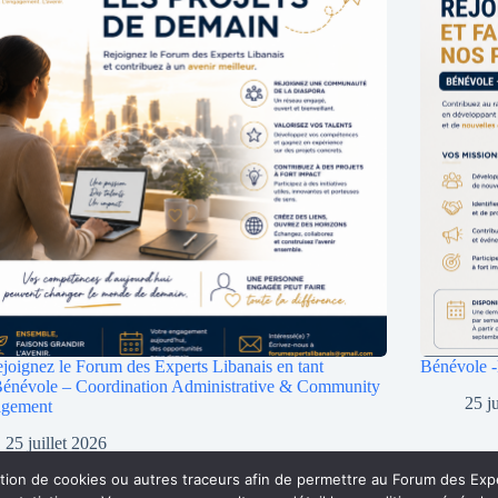
joignez le Forum des Experts Libanais en tant
Bénévole -
Bénévole – Coordination Administrative & Community
25 j
gement
25 juillet 2026
lisation de cookies ou autres traceurs afin de permettre au Forum des E