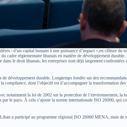
tières : d’un capital humain à une puissance d’impact »,en clôture du t
on du cadre réglementaire libanais en matière de développement durable. 
ée dans le droit libanais, les entreprises sont déjà largement confrontée
ctifs de développement durable. Longtemps fondée sur des recommandatio
 la
compliance
, dont l’objectif est d’accompagner la transformation des
c notamment la loi de 2002 sur la protection de l’environnement, la loi su
s par le pays. À cela s’ajoute la norme internationale ISO 26000, qui con
 Liban a participé au programme régional ISO 26000 MENA, mais de mani