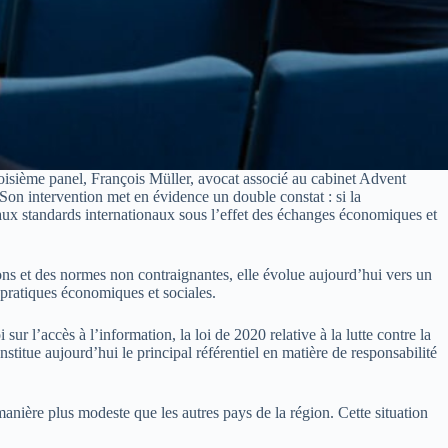
roisième panel, François Müller, avocat associé au cabinet Advent
Son intervention met en évidence un double constat : si la
s aux standards internationaux sous l’effet des échanges économiques et
ns et des normes non contraignantes, elle évolue aujourd’hui vers un
 pratiques économiques et sociales.
r l’accès à l’information, la loi de 2020 relative à la lutte contre la
stitue aujourd’hui le principal référentiel en matière de responsabilité
ère plus modeste que les autres pays de la région. Cette situation