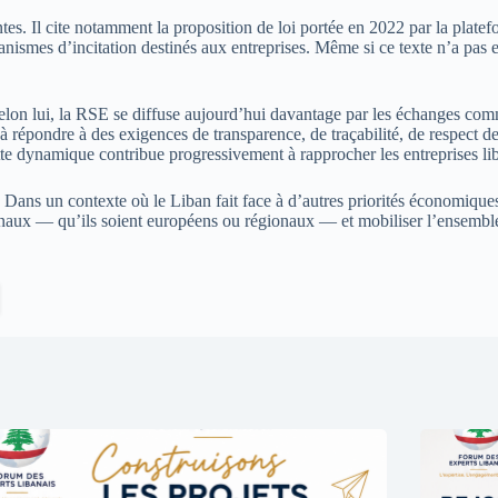
tes. Il cite notamment la proposition de loi portée en 2022 par la plate
nismes d’incitation destinés aux entreprises. Même si ce texte n’a pas e
Selon lui, la RSE se diffuse aujourd’hui davantage par les échanges com
jà répondre à des exigences de transparence, de traçabilité, de respect 
e dynamique contribue progressivement à rapprocher les entreprises lib
ans un contexte où le Liban fait face à d’autres priorités économiques
tionaux — qu’ils soient européens ou régionaux — et mobiliser l’ensemble 