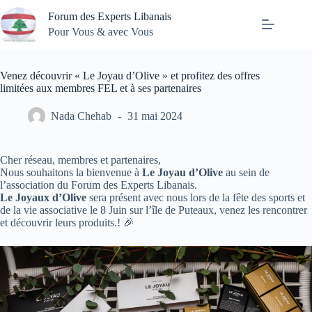
Passer
Forum des Experts Libanais
au
contenu
Pour Vous & avec Vous
Venez découvrir « Le Joyau d’Olive » et profitez des offres
limitées aux membres FEL et à ses partenaires
Nada Chehab
31 mai 2024
Cher réseau, membres et partenaires,
Nous souhaitons la bienvenue à
Le Joyau d’Olive
au sein de
l’association du Forum des Experts Libanais.
Le Joyaux d’Olive
sera présent avec nous lors de la fête des sports et
de la vie associative le 8 Juin sur l’île de Puteaux, venez les rencontrer
et découvrir leurs produits.! 🎉