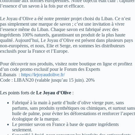
conformité aux normes européennes. Notre objectif était clair : capturer
l’essence d’un savon à la fois pur et efficace.
Le Joyau d’Olive a été notre premier projet choisi du Liban. Ce n’est
pas simplement une marque de savon ; c’est une invitation à vivre
l’essence même du Liban. Chaque savon est fabriqué avec des
ingrédients 100% naturels, garantissant un produit de la plus haute
qualité. Aujourd’hui, Le Joyau d’Olive est présent dans plusieurs pays
non-européens, et nous, Elie et Serge, en sommes les distributeurs
exclusifs pour la France et l’Europe.
Pour découvrir nos produits, visitez notre boutique en ligne et profitez
d’un code promo exclusif pour le Forum des Experts
Libanais :
https://lejoyaudolive.fr/
Code : LIBAN20 (valable jusqu’au 15 juin). 20%
Les points forts de
Le Joyau d’Olive
:
Fabriqué à la main à partir d’huile d’olive vierge pure, sans
parfums, sans produits synthétiques ou chimiques, et surtout sans
huile de palme, pour éviter les déforestations et renforcer l’aspect
écologique de la marque.
Le premier savon en France à base de quatre ingrédients
seulement.