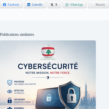
Facebook
LinkedIn
X
WhatsApp
Bluesky
Publications similaires