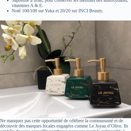
Saponifié à froid, pour conserver les bienfaits des antioxydants,
vitamines A & E.
Noté 100/100 sur Yuka et 20/20 sur INCI Beauty.
Ne manquez pas cette opportunité de célébrer la communauté et de
découvrir des marques locales engagées comme Le Joyau d’Olive. Ils