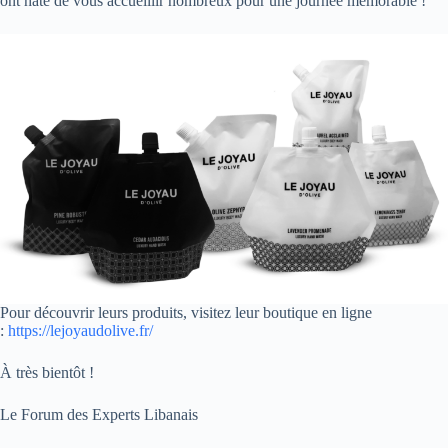
ont hâte de vous accueillir nombreux pour une journée mémorable !
Pour découvrir leurs produits, visitez leur boutique en ligne
:
https://lejoyaudolive.fr/
À très bientôt !
Le Forum des Experts Libanais