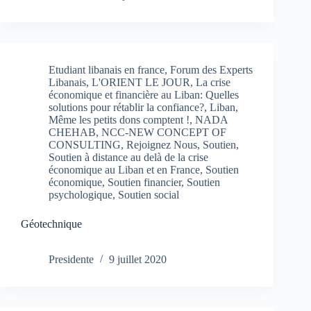
Etudiant libanais en france
,
Forum des Experts
Libanais
,
L'ORIENT LE JOUR
,
La crise
économique et financière au Liban: Quelles
solutions pour rétablir la confiance?
,
Liban
,
Même les petits dons comptent !
,
NADA
CHEHAB
,
NCC-NEW CONCEPT OF
CONSULTING
,
Rejoignez Nous
,
Soutien
,
Soutien à distance au delà de la crise
économique au Liban et en France
,
Soutien
économique
,
Soutien financier
,
Soutien
psychologique
,
Soutien social
Géotechnique
Presidente
9 juillet 2020