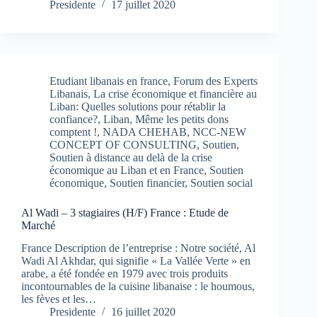
Presidente
17 juillet 2020
Etudiant libanais en france
,
Forum des Experts
Libanais
,
La crise économique et financière au
Liban: Quelles solutions pour rétablir la
confiance?
,
Liban
,
Même les petits dons
comptent !
,
NADA CHEHAB
,
NCC-NEW
CONCEPT OF CONSULTING
,
Soutien
,
Soutien à distance au delà de la crise
économique au Liban et en France
,
Soutien
économique
,
Soutien financier
,
Soutien social
Al Wadi – 3 stagiaires (H/F) France : Etude de
Marché
France Description de l’entreprise : Notre société, Al
Wadi Al Akhdar, qui signifie « La Vallée Verte » en
arabe, a été fondée en 1979 avec trois produits
incontournables de la cuisine libanaise : le houmous,
les fèves et les…
Presidente
16 juillet 2020