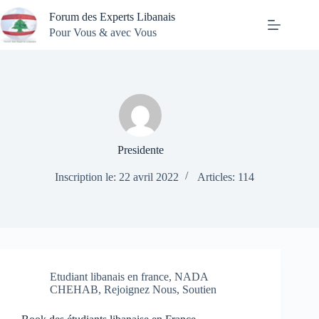
Passer
Forum des Experts Libanais
au
contenu
Pour Vous & avec Vous
Presidente
Inscription le: 22 avril 2022
Articles: 114
Etudiant libanais en france
,
NADA
CHEHAB
,
Rejoignez Nous
,
Soutien