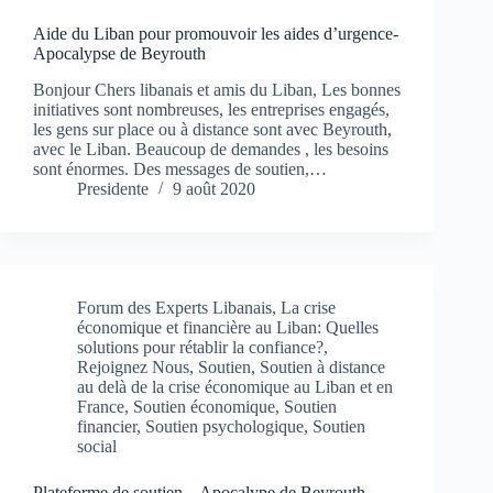
Aide du Liban pour promouvoir les aides d’urgence-
Apocalypse de Beyrouth
Bonjour Chers libanais et amis du Liban, Les bonnes
initiatives sont nombreuses, les entreprises engagés,
les gens sur place ou à distance sont avec Beyrouth,
avec le Liban. Beaucoup de demandes , les besoins
sont énormes. Des messages de soutien,…
Presidente
9 août 2020
Forum des Experts Libanais
,
La crise
économique et financière au Liban: Quelles
solutions pour rétablir la confiance?
,
Rejoignez Nous
,
Soutien
,
Soutien à distance
au delà de la crise économique au Liban et en
France
,
Soutien économique
,
Soutien
financier
,
Soutien psychologique
,
Soutien
social
Plateforme de soutien – Apocalype de Beyrouth