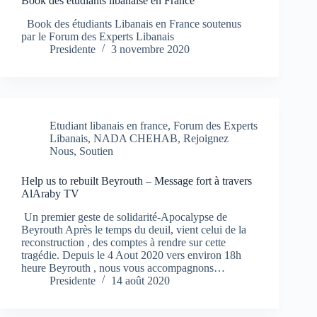
Book des étudiants libanaise en France
Book des étudiants Libanais en France soutenus
par le Forum des Experts Libanais
Presidente
3 novembre 2020
Etudiant libanais en france
,
Forum des Experts
Libanais
,
NADA CHEHAB
,
Rejoignez
Nous
,
Soutien
Help us to rebuilt Beyrouth – Message fort à travers
AlAraby TV
Un premier geste de solidarité-Apocalypse de
Beyrouth Après le temps du deuil, vient celui de la
reconstruction , des comptes à rendre sur cette
tragédie. Depuis le 4 Aout 2020 vers environ 18h
heure Beyrouth , nous vous accompagnons…
Presidente
14 août 2020