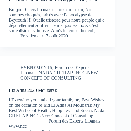
Bonjour Chers libanais et amis du Liban, Nous
sommes choqués, brisés avec l’apocalypse de
Beyrouth !!! Quelle tristesse pour notre peuple qui a
déjà tellement souffert. Je n’ai pas les mots, c’est
surréaliste et si injuste. Après le temps du deuil,…
Presidente
7 août 2020
EVENEMENTS
,
Forum des Experts
Libanais
,
NADA CHEHAB
,
NCC-NEW
CONCEPT OF CONSULTING
Eid Adha 2020 Moubarak
I Extend to you and all your family my Best Wishes
on the occasion of Eid El Adha Al Moubarak My
Best Wishes of Health, Happiness and Sucess Nada
CHEHAB NCC-New Concept of Consulting
Forum des Experts Libanais
www.ncc-