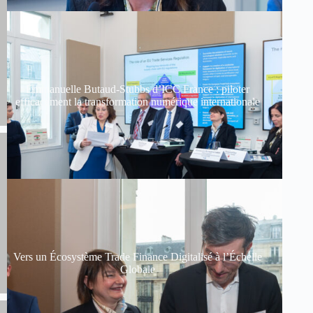
Emmanuelle Butaud-Stubbs d’ICC France : piloter
efficacement la transformation numérique internationale
Vers un Écosystème Trade Finance Digitalisé à l’Échelle
Globale