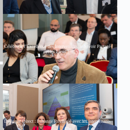
Célébrons l’Excellence des Intervenants, le Savoir Partagé
et les Liens !
Dialogue Direct : Échange Privilégié avec les Intervenants