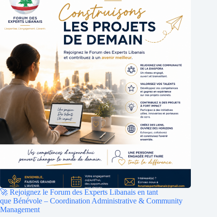
🚀 Rejoignez le Forum des Experts Libanais en tant
que Bénévole – Coordination Administrative & Community
Management