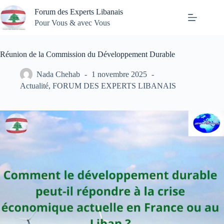
Passer
Forum des Experts Libanais
au
contenu
Pour Vous & avec Vous
Réunion de la Commission du Développement Durable
Nada Chehab
1 novembre 2025
Actualité
,
FORUM DES EXPERTS LIBANAIS