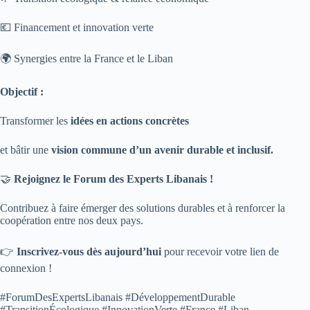
💶 Financement et innovation verte
🌍 Synergies entre la France et le Liban
Objectif :
Transformer les
idées en actions concrètes
et bâtir une
vision commune d’un avenir durable et inclusif.
🤝
Rejoignez le Forum des Experts Libanais !
Contribuez à faire émerger des solutions durables et à renforcer la
coopération entre nos deux pays.
👉
Inscrivez-vous dès aujourd’hui
pour recevoir votre lien de
connexion !
#ForumDesExpertsLibanais #DéveloppementDurable
#TransitionÉcologique #InnovationVerte #France #Liban