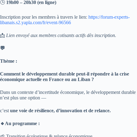
🕒
19h00 – 20h30 (en ligne)
Inscription pour les membres à travers le lien:
https://forum-experts-
libanais.s2.yapla.com/fr/event-96566
📩
Lien envoyé aux membres cotisants actifs dès inscription.
💬
Thème :
Comment le développement durable peut-il répondre à la crise
économique actuelle en France ou au Liban ?
Dans un contexte d’incertitude économique, le développement durable
n’est plus une option —
c’est
une voie de résilience, d’innovation et de relance.
🔹Au programme :
🌱 Transition écologique & relance économique