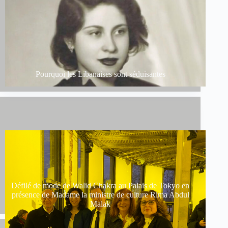
Pourquoi les Libanaises sont séduisantes
Défilé de mode de Walid Chakra au Palais de Tokyo en
présence de Madame la ministre de culture Rima Abdul
Malak