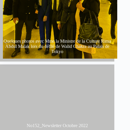
Quelques photos avec Mme la Ministre de la Culture Rima
Abdul Malak lors du défilé de Walid Chakra au Palais de
Tokyo
No152_Newsletter Octobre 2022